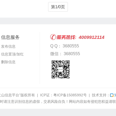
第1/0页
信息服务
4009912114
Q Q： 3680555
发布信息
微信： 3680555
信息置顶/加红
删除信息
文山信息平台”
版权所有 | ICP证：
粤ICP备15085992号
| 技术支持：
时请注意识别信息的虚假，交易风险自负！网站内容如有侵犯您权益请联