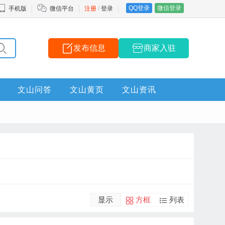
QQ登录
微信登录
手机版
微信平台
注册
/
登录
发布信息
商家入驻
文山问答
文山黄页
文山资讯
显示
方框
列表