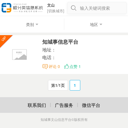
文山
输入关键词搜索
[切换城市]
类别
地区
知城事信息平台
地址：
电话：
评论 0
点赞 1
第1/1页
1
联系我们
广告服务
微信平台
知城事文山信息平台
©版权所有